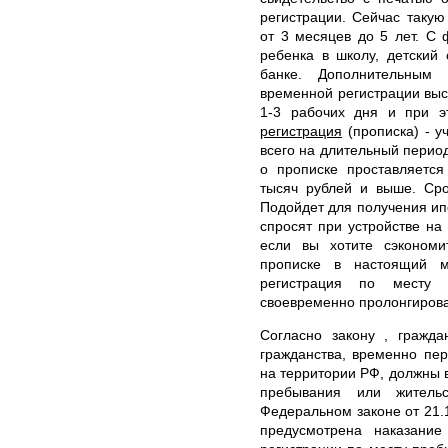
регистрации. Сейчас таку
от 3 месяцев до 5 лет. С
ребенка в школу, детский 
банке. Дополнительным
временной регистрации выст
1-3 рабочих дня и при 
регистрация
(прописка) - у
всего на длительный период
о прописке проставляется
тысяч рублей и выше. Сро
Подойдет для получения ипо
спросят при устройстве на 
если вы хотите сэкономи
прописке в настоящий м
регистрация по месту
своевременно пролонгирова
Согласно закону , гражд
гражданства, временно пе
на территории РФ, должны в
пребывания или жительс
Федеральном законе от 21.
предусмотрена наказани