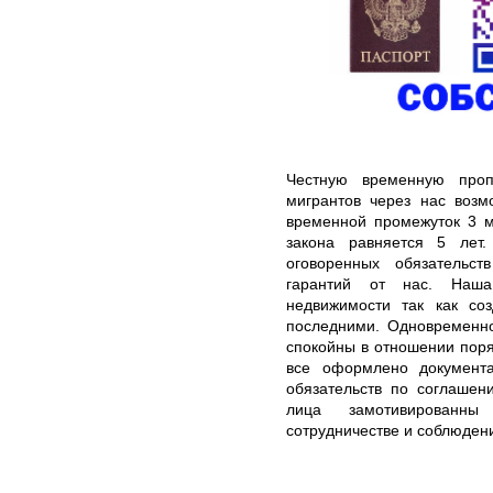
Честную временную проп
мигрантов через нас возм
временной промежуток 3 м
закона равняется 5 лет
оговоренных обязательст
гарантий от нас. Наша
недвижимости так как со
последними. Одновременно
спокойны в отношении пор
все оформлено документа
обязательств по соглашен
лица замотивированны
сотрудничестве и соблюден