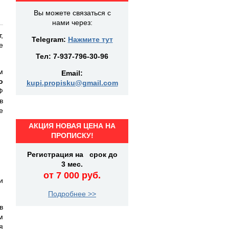
Вы можете связаться с
нами через:
,
Telegram:
Нажмите тут
е
Тел:
7-937-796-30-96
м
Email:
о
kupi.propisku@gmail.com
Ф
в
е
АКЦИЯ НОВАЯ ЦЕНА НА
ПРОПИСКУ!
Регистрация на срок до
3 мес.
от 7 000 руб.
и
Подробнее >>
в
м
я