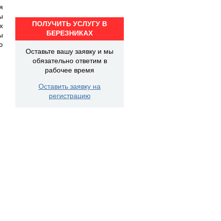
я
ы
ПОЛУЧИТЬ УСЛУГУ В
х
БЕРЕЗНИКАХ
ы
ю
Оставьте вашу заявку и мы
обязательно ответим в
рабочее время
Оставить заявку на
регистрацию