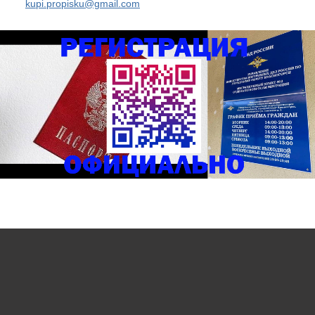
kupi.propisku@gmail.com