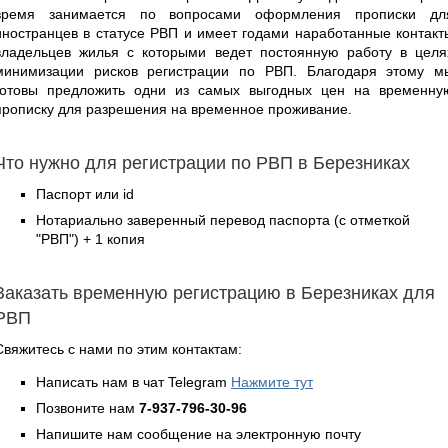
время занимается по вопросами оформления прописки дл
иностранцев в статусе РВП и имеет годами наработанные контакт
владельцев жилья с которыми ведет постоянную работу в целя
минимизации рисков регистрации по РВП. Благодаря этому м
готовы предложить одни из самых выгодных цен на временну
прописку для разрешения на временное проживание.
Что нужно для регистрации по РВП в Березниках
Паспорт или id
Нотариально заверенный перевод паспорта (с отметкой
"РВП") + 1 копия
Заказать временную регистрацию в Березниках для
РВП
Свяжитесь с нами по этим контактам:
Написать нам в чат Telegram
Нажмите тут
Позвоните нам
7-937-796-30-96
Напишите нам сообщение на электронную почту